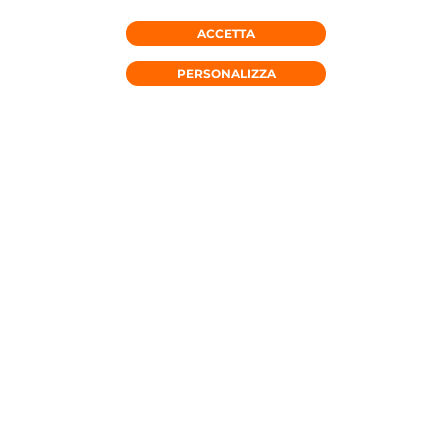
ACCETTA
RICHIEDI CONSULENZA
PERSONALIZZA
OFFERTE MOBILE
OFFERTE FISSO
OFFERTE FW
45€ AL MESE
OFFICEPLUS
2 Linee
Fino a 2,5 Gb/s
Minuti illimitati in Italia e all'Estero